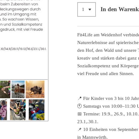
In den Waren
Fit4Life am Weidenhof
verbind
Naturerlebnisse auf spielerisc
den Hof, den Wald und unsere Ti
kreativ und stärken dabei ganz 
Sozialkompetenz und Körpergef
viel Freude und allen Sinnen.
📍 Für Kinder von 3 bis 10 Jah
🕙 Samstags von 10:00–11:30 
📅 Termine: 19.9., 26.9., 10.10.,
23.1,.30.1.
📌 10 Einheiten von September
in Mannswörth.