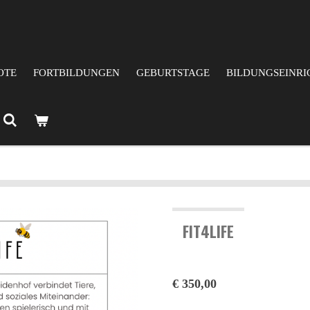
N
OTE
FORTBILDUNGEN
GEBURTSTAGE
BILDUNGSEINR
FIT4LIFE
€ 350,00