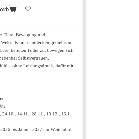
korb
et Tiere, Bewegung und
he Weise. Kinder entdecken gemeinsam
ere, bereiten Futter zu, bewegen sich
nebenbei Selbstvertrauen,
ühl – ohne Leistungsdruck, dafür mit
ren
Uhr
 24.10., 14.11., 28.11., 19.12., 16.1. ,
 2026 bis Jänner 2027 am Weidenhof