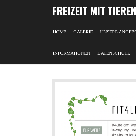
FREIZEIT MIT TIERE
Zum
Hauptinhalt
springen
HOME
GALERIE
UNSERE ANGEB
INFORMATIONEN
DATENSCHUTZ